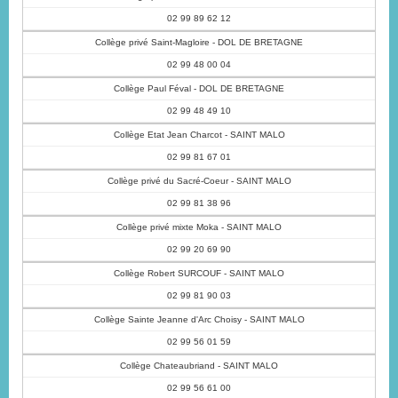
02 99 89 62 12
Collège privé Saint-Magloire - DOL DE BRETAGNE
02 99 48 00 04
Collège Paul Féval - DOL DE BRETAGNE
02 99 48 49 10
Collège Etat Jean Charcot - SAINT MALO
02 99 81 67 01
Collège privé du Sacré-Coeur - SAINT MALO
02 99 81 38 96
Collège privé mixte Moka - SAINT MALO
02 99 20 69 90
Collège Robert SURCOUF - SAINT MALO
02 99 81 90 03
Collège Sainte Jeanne d'Arc Choisy - SAINT MALO
02 99 56 01 59
Collège Chateaubriand - SAINT MALO
02 99 56 61 00