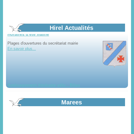
Horaires d'été mairie
Hirel Actualités
Plages d'ouvertures du secrétariat mairie
En savoir plus...
Aménagement itinéraire vélo : Bilan
Bilan de la mise à disposition du public du projet
d'aménagement par Saint-Malo Agglomération...
En savoir plus...
Marees
Appel à candidature création d'une...
Projet de boulangerie, pâtisserie en coeur de bourg à Hirel. Dossier