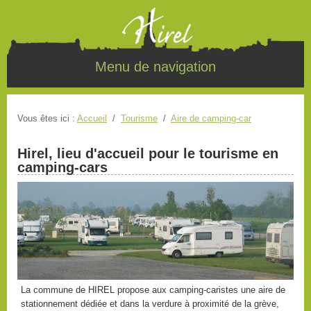
Menu de navigation
Vous êtes ici :
Accueil
/
Tourisme
/
Aire de camping-car
Hirel, lieu d'accueil pour le tourisme en
camping-cars
La commune de HIREL propose aux camping-caristes une aire de
stationnement dédiée et dans la verdure à proximité de la grève,