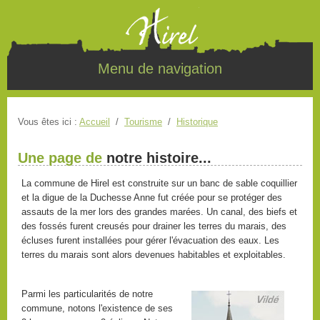
Menu de navigation
Vous êtes ici :
Accueil
/
Tourisme
/
Historique
Une page de
notre histoire...
La commune de Hirel est construite sur un banc de sable coquillier
et la digue de la Duchesse Anne fut créée pour se protéger des
assauts de la mer lors des grandes marées. Un canal, des biefs et
des fossés furent creusés pour drainer les terres du marais, des
écluses furent installées pour gérer l'évacuation des eaux. Les
terres du marais sont alors devenues habitables et exploitables.
Parmi les particularités de notre
commune, notons l'existence de ses