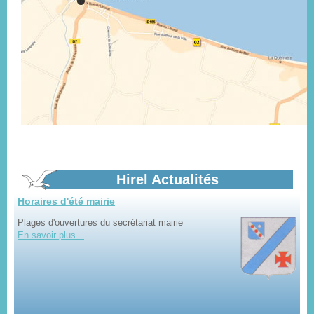
Marchés d'été
tous les vendredis dans le bourg
En savoir plus...
Horaires d'été mairie
Hirel Actualités
Plages d'ouvertures du secrétariat mairie
En savoir plus...
Aménagement itinéraire vélo : Bilan