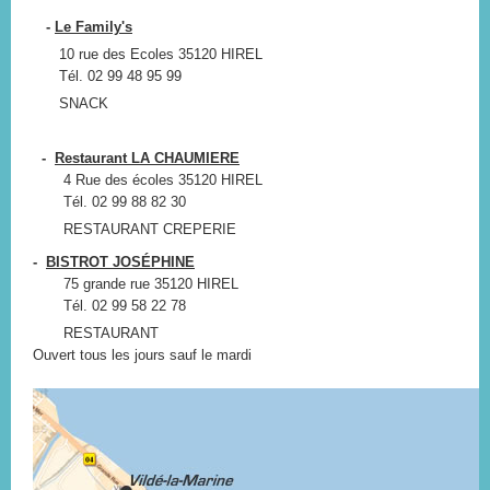
-
Le Family's
10 rue des Ecoles 35120 HIREL
Tél. 02 99 48 95 99
SNACK
-
Restaurant LA CHAUMIERE
4 Rue des écoles 35120 HIREL
Tél. 02 99 88 82 30
RESTAURANT CREPERIE
-
BISTROT JOSÉPHINE
75 grande rue 35120 HIREL
Tél. 02 99 58 22 78
RESTAURANT
Ouvert tous les jours sauf le mardi