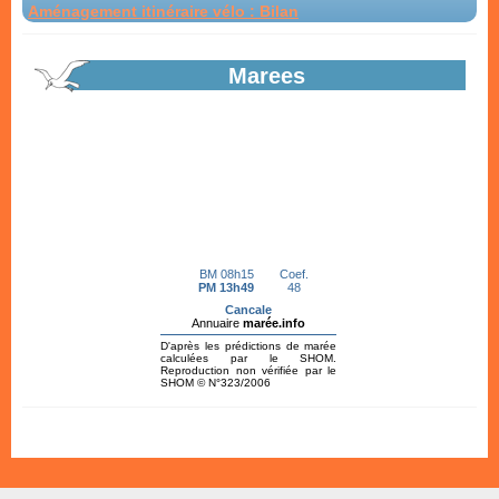
d'aménagement par Saint-Malo Agglomération...
En savoir plus...
Marees
Appel à candidature création d'une...
Projet de boulangerie, pâtisserie en coeur de bourg à Hirel. Dossier
de candidature en ligne.
En savoir plus...
Recensement citoyen
En savoir plus...