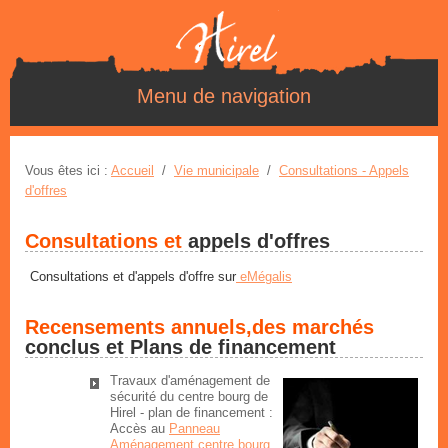
Menu de navigation
Vous êtes ici :
Accueil
/
Vie municipale
/
Consultations - Appels
d'offres
Consultations et
appels d'offres
Consultations et d'appels d'offre sur
eMégalis
Recensements annuels,des marchés
conclus et Plans de financement
Travaux d'aménagement de
sécurité du centre bourg de
Hirel - plan de financement
:
Accès au
Panneau
Aménagement centre bourg