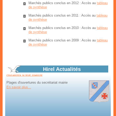
Marchés publics conclus en 2012 : Accès au
tableau
de synthèse
Marchés publics conclus en 2011 : Accès au
tableau
Marchés d'été
de synthèse
tous les vendredis dans le bourg
Marchés publics conclus en 2010 : Accès au
tableau
En savoir plus...
de synthèse
Marchés publics conclus en 2009 : Accès au
tableau
de synthèse
Horaires d'été mairie
Hirel Actualités
Plages d'ouvertures du secrétariat mairie
En savoir plus...
Aménagement itinéraire vélo : Bilan
Bilan de la mise à disposition du public du projet