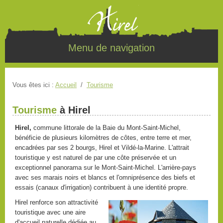
Menu de navigation
Vous êtes ici :
Accueil
/
Tourisme
Tourisme
à Hirel
Hirel,
commune littorale de la Baie du Mont-Saint-Michel,
bénéficie de plusieurs kilomètres de côtes, entre terre et mer,
encadrées par ses 2 bourgs, Hirel et Vildé-la-Marine. L'attrait
touristique y est naturel de par une côte préservée et un
exceptionnel panorama sur le Mont-Saint-Michel. L'arrière-pays
avec ses marais noirs et blancs et l'omniprésence des biefs et
essais (canaux d'irrigation) contribuent à une identité propre.
Hirel renforce son attractivité
touristique avec une aire
d'accueil naturelle dédiée au