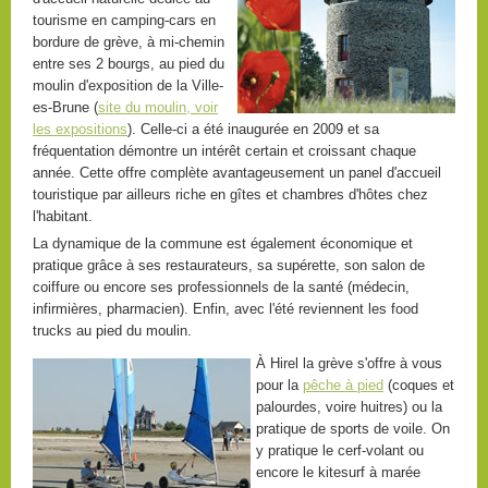
tourisme en camping-cars en
bordure de grève, à mi-chemin
entre ses 2 bourgs, au pied du
moulin d'exposition de la Ville-
es-Brune (
site du moulin, voir
les expositions
). Celle-ci a été inaugurée en 2009 et sa
fréquentation démontre un intérêt certain et croissant chaque
année. Cette offre complète avantageusement un panel d'accueil
touristique par ailleurs riche en gîtes et chambres d'hôtes chez
l'habitant.
La dynamique de la commune est également économique et
pratique grâce à ses restaurateurs, sa supérette, son salon de
coiffure ou encore ses professionnels de la santé (médecin,
infirmières, pharmacien). Enfin, avec l'été reviennent les food
trucks au pied du moulin.
À Hirel la grève s'offre à vous
pour la
pêche à pied
(coques et
palourdes, voire huitres) ou la
pratique de sports de voile. On
y pratique le cerf-volant ou
encore le kitesurf à marée