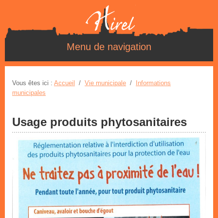
Menu de navigation
Vous êtes ici :
Accueil
/
Vie municipale
/
Informations
municipales
Usage produits phytosanitaires