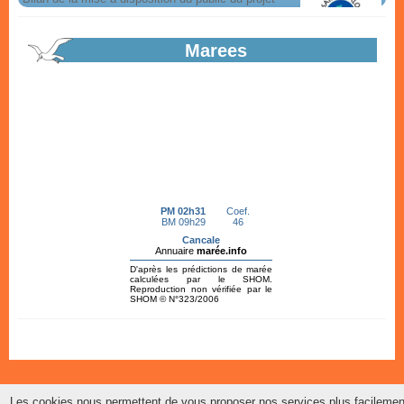
Marees
Appel à candidature création d'une...
Projet de boulangerie, pâtisserie en coeur de bourg à Hirel. Dossier
de candidature en ligne.
En savoir plus...
Recensement citoyen
En savoir plus...
PLU Révision Allégée Avis du commissaire
Les cookies nous permettent de vous proposer nos services plus facilemen