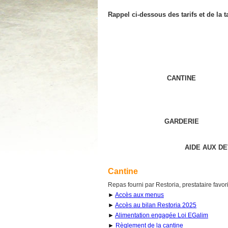
Rappel ci-dessous des tarifs et de la 
CANTINE
GARDERIE
AIDE AUX DEV
Cantine
Repas fourni par Restoria, prestataire favori
►
Accès aux menus
►
Accès au bilan Restoria 2025
►
Alimentation engagée Loi EGalim
►
Règlement de la cantine