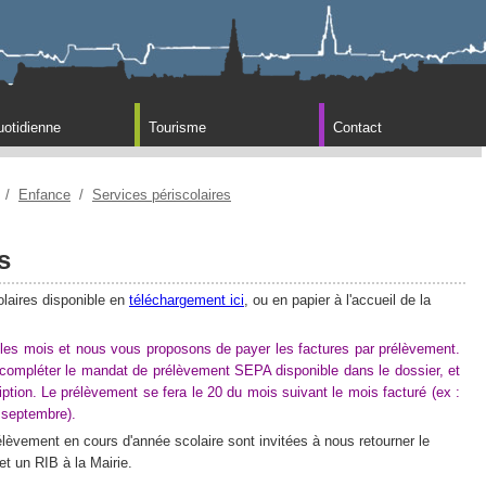
uotidienne
Tourisme
Contact
/
Enfance
/
Services périscolaires
s
olaires disponible en
téléchargement ici
, ou en papier à l'accueil de la
us les mois et nous vous proposons de payer les factures par prélèvement.
e compléter le mandat de prélèvement SEPA disponible dans le dossier, et
iption. Le prélèvement se fera le 20 du mois suivant le mois facturé (ex :
s septembre).
élèvement en cours d'année scolaire sont invitées à nous retourner le
t un RIB à la Mairie.