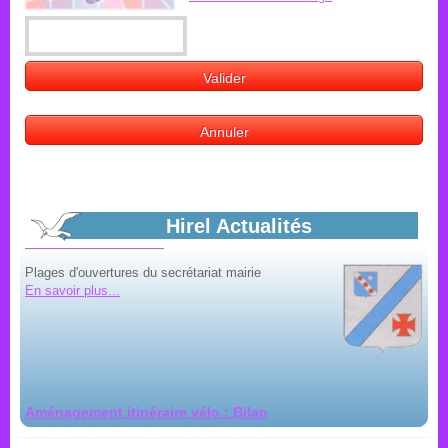
Marchés d'été
tous les vendredis dans le bourg
En savoir plus...
Horaires d'été mairie
Hirel Actualités
Plages d'ouvertures du secrétariat mairie
En savoir plus...
Aménagement itinéraire vélo : Bilan
Bilan de la mise à disposition du public du projet
d'aménagement par Saint-Malo Agglomération...