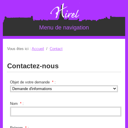
Menu de navigation
Vous êtes ici :
Accueil
/
Contact
Contactez-nous
Objet de votre demande
*
:
Nom
*
:
Prénom
*
: