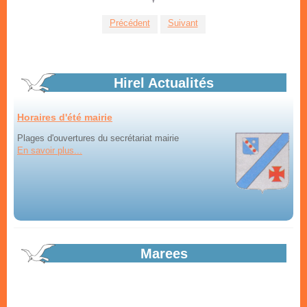
tous les vendredis dans le bourg
En savoir plus...
Précédent
Suivant
Hirel Actualités
Horaires d'été mairie
Plages d'ouvertures du secrétariat mairie
En savoir plus...
Aménagement itinéraire vélo : Bilan
Bilan de la mise à disposition du public du projet
d'aménagement par Saint-Malo Agglomération...
Marees
En savoir plus...