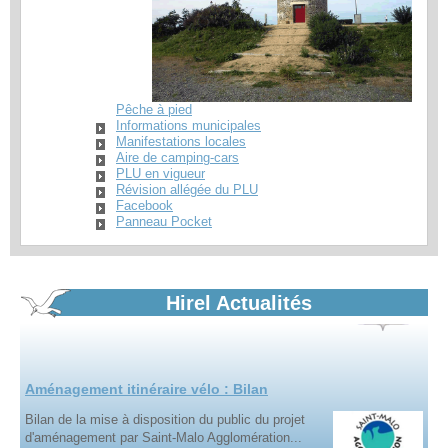
Marchés d'été
tous les vendredis dans le bourg
En savoir plus...
Pêche à pied
Informations municipales
Manifestations locales
Aire de camping-cars
PLU en vigueur
Horaires d'été mairie
Révision allégée du PLU
Facebook
Plages d'ouvertures du secrétariat mairie
Panneau Pocket
En savoir plus...
Hirel Actualités
Aménagement itinéraire vélo : Bilan
Bilan de la mise à disposition du public du projet
d'aménagement par Saint-Malo Agglomération...
En savoir plus...