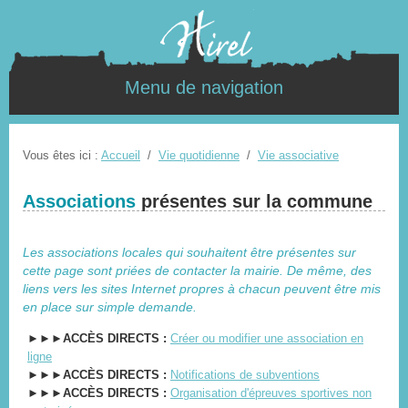
Menu de navigation
Vous êtes ici :
Accueil
/
Vie quotidienne
/
Vie associative
Associations
présentes sur la commune
Les associations locales qui souhaitent être présentes sur
cette page sont priées de contacter la mairie. De même, des
liens vers les sites Internet propres à chacun peuvent être mis
en place sur simple demande.
►►►ACCÈS DIRECTS :
Créer ou modifier une association en
ligne
►►►ACCÈS DIRECTS :
Notifications de subventions
►►►ACCÈS DIRECTS :
Organisation d'épreuves sportives non