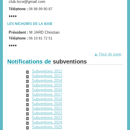
club.tsce@gmail.com
Téléphone :
06 98 99 90 87
♦♦♦♦
LES NICHOIRS DE LA BAIE
Président :
M JARD Christian
Téléphone :
06 10 81 72 51
♦♦♦♦
▲ Haut de page
Notifications de
subventions
Subventions 2012
Subventions 2013
Marchés d'été
Subventions 2014
Subventions 2015
tous les vendredis dans le bourg
Subventions 2016
En savoir plus...
Subventions 2017
Subventions 2019
Subventions 2020
Subventions 2021
Subventions 2022
Subventions 2023
Subventions 2024
Horaires d'été mairie
Subventions 2025