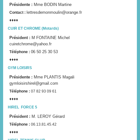
Présidente :
Mme BODIN Martine
lettresdemonmoulin@orange.fr
Contact :
♦♦♦♦
CUIR ET CHROME (Motards)
Président :
M FONTAINE Michel
cuiretchrome@yahoo.fr
06 50 25 30 53
Téléphone :
♦♦♦♦
GYM LOISIRS
Présidente :
Mme PLANTIS Magali
gymloisirshirel@gmail.com
Téléphone :
07 82 93 09 61
♦♦♦♦
HIREL FORCE 5
Président :
M. LEROY Gérard
Téléphone :
06.13.81.45.42
♦♦♦♦