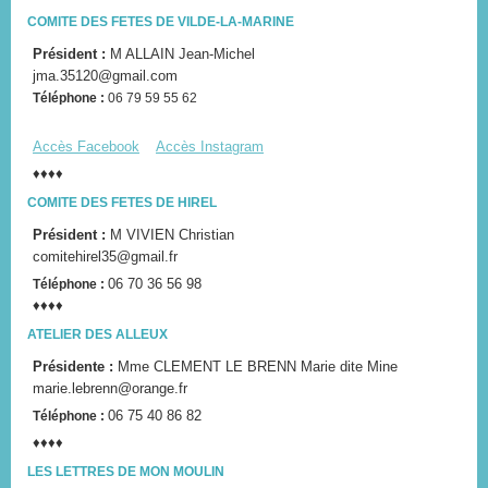
COMITE DES FETES DE VILDE-LA-MARINE
Président :
M ALLAIN Jean-Michel
jma.35120@gmail.com
Téléphone :
06 79 59 55 62
Accès Facebook
Accès Instagram
♦♦♦♦
COMITE DES FETES DE HIREL
Président :
M VIVIEN Christian
comitehirel35@gmail.fr
06 70 36 56 98
Téléphone :
♦♦♦♦
ATELIER DES ALLEUX
Présidente :
Mme CLEMENT LE BRENN Marie dite Mine
marie.lebrenn@orange.fr
06 75 40 86 82
Téléphone :
♦♦♦♦
LES LETTRES DE MON MOULIN