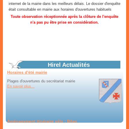
internet de la mairie dans les meilleurs délais. Le dossier d'enquête
était consultable en mairie aux horaires d'ouvertures habituels
Marchés d'été
Toute observation réceptionnée après la clôture de l'enquête
n'a pas pu être prise en considération.
tous les vendredis dans le bourg
En savoir plus...
Horaires d'été mairie
Hirel Actualités
Plages d'ouvertures du secrétariat mairie
En savoir plus...
Aménagement itinéraire vélo : Bilan
Bilan de la mise à disposition du public du projet
d'aménagement par Saint-Malo Agglomération...