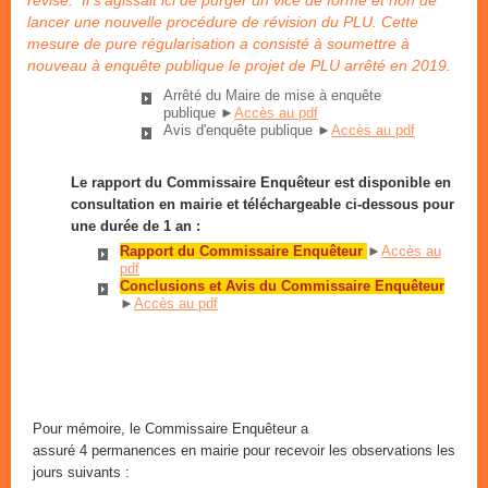
révisé. Il s’agissait ici de purger un vice de forme et non de
lancer une nouvelle procédure de révision du PLU.
Cette
mesure de pure régularisation a consisté à soumettre à
nouveau à enquête publique le projet de PLU arrêté en 2019.
Arrêté du Maire de mise à enquête
publique ►
Accès au pdf
Avis d'enquête publique ►
Accès au pdf
Le rapport du Commissaire Enquêteur est disponible en
consultation en mairie et téléchargeable ci-dessous pour
une durée de 1 an :
Rapport du Commissaire Enquêteur
►
Accès au
pdf
Conclusions et Avis du Commissaire Enquêteur
►
Accès au pdf
Pour mémoire, le Commissaire Enquêteur a
assuré 4 permanences en mairie pour recevoir les observations les
jours suivants :