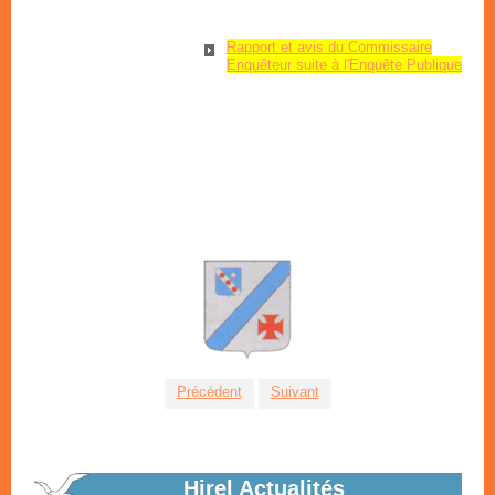
Rapport et avis du Commissaire
Enquêteur suite à l'Enquête Publique
Marchés d'été
tous les vendredis dans le bourg
En savoir plus...
Précédent
Suivant
Hirel Actualités