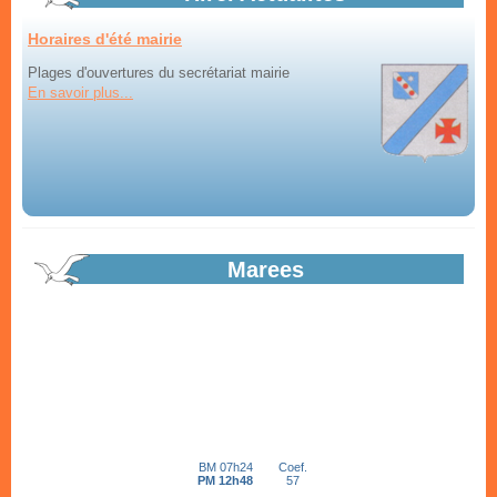
Horaires d'été mairie
Plages d'ouvertures du secrétariat mairie
En savoir plus...
Aménagement itinéraire vélo : Bilan
Bilan de la mise à disposition du public du projet
d'aménagement par Saint-Malo Agglomération...
Marees
En savoir plus...
Appel à candidature création d'une...
Projet de boulangerie, pâtisserie en coeur de bourg à Hirel. Dossier
de candidature en ligne.
En savoir plus...