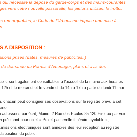
s qui nécessite la dépose du garde-corps et des mains-courantes
gés vers cette nouvelle passerelle, les piétons utilisant le trottoir
s remarquables, le Code de l'Urbanisme impose une mise à
s.
 A DISPOSITION :
itions prises (dates, mesures de publicités..)
a de demande du Permis d'Aménager, plans et avis des
,
blic sont également consultables à l'accueil de la mairie aux horaires
 12h et le mercredi et le vendredi de 14h à 17h à partir du lundi 11 mai
n, chacun peut consigner ses observations sur le registre prévu à cet
irie.
adressées par écrit, Mairie -2 Rue des Ecoles 35 120 Hirel ou par voie
 précisant pour objet « Projet passerelle itinéraire cyclable »;
nsmissions électroniques sont annexés dès leur réception au registre
disposition du public.